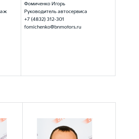
Фомиченко Игорь
одаж
Руководитель автосервиса
+7 (4832) 312-301
fomichenko@bnmotors.ru