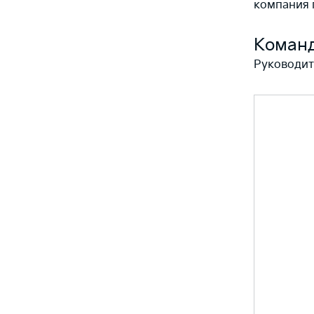
компания 
Команд
Руководит