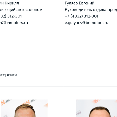
ин Кирилл
Гуляев Евгений
ляющий автосалоном
Руководитель отдела пр
832) 312-301
+7 (4832) 312-301
in@bnmotors.ru
e.gulyaev@bnmotors.ru
осервиса