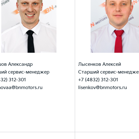
ов Александр
Лысенков Алексей
ий сервис-менеджер
Старший сервис-менедже
832) 312-301
+7 (4832) 312-301
hovaa@bnmotors.ru
lisenkov@bnmotors.ru