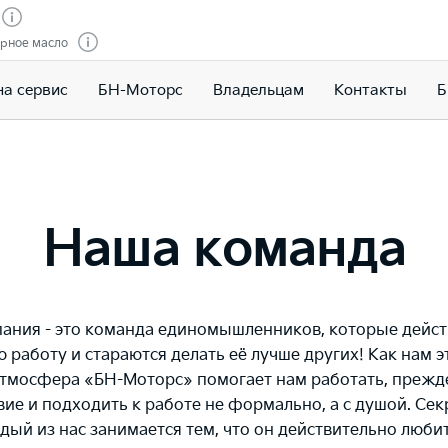
рное масло
на сервис
БН-Моторс
Владельцам
Контакты
Б
Наша команда
ания - это команда единомышленников, которые дейс
 работу и стараются делать её лучше других! Как нам э
Атмосфера «БН-Моторс» помогает нам работать, прежде 
ие и подходить к работе не формально, а с душой. Сек
дый из нас занимается тем, что он действительно любит