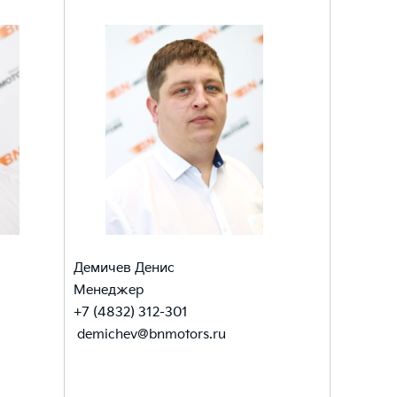
Демичев Денис
Менеджер
+7 (4832) 312-301
demichev@bnmotors.ru