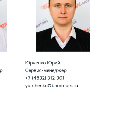
Юрченко Юрий
р
Сервис-менеджер
+7 (4832) 312-301
yurchenko@bnmotors.ru