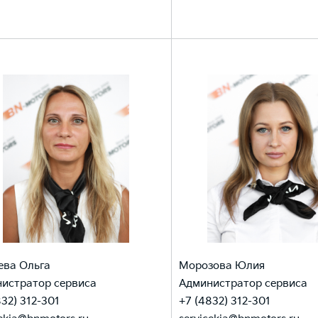
ва Ольга
Морозова Юлия
истратор сервиса
Администратор сервиса
832) 312-301
+7 (4832) 312-301