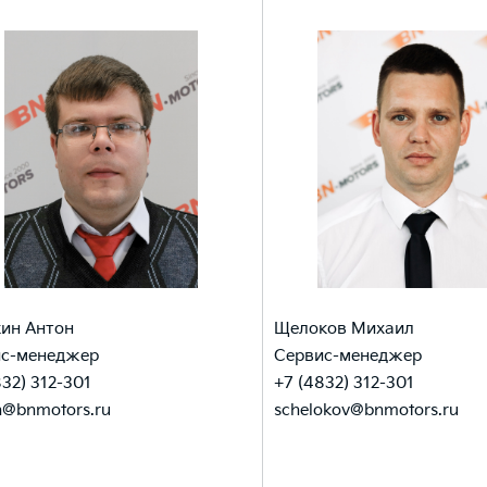
ин Антон
Щелоков Михаил
ис-менеджер
Сервис-менеджер
832) 312-301
+7 (4832) 312-301
in@bnmotors.ru
schelokov@bnmotors.ru