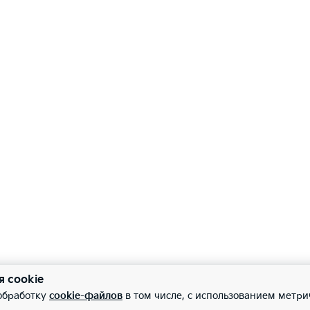
я cookie
 обработку
cookie-файлов
в том числе, с использованием метри