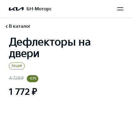
БН-Моторс
В каталог
Дефлекторы на
двери
Акция
4 728 ₽
-63%
1 772 ₽