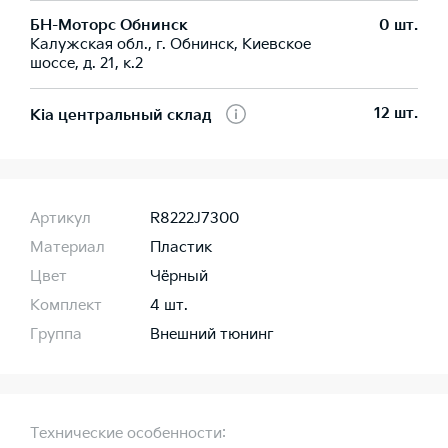
БН-Моторс Обнинск
0 шт.
Калужская обл., г. Обнинск, Киевское
шоссе, д. 21, к.2
12 шт.
Kia центральный склад
Артикул
R8222J7300
Материал
Пластик
Цвет
Чёрный
Комплект
4 шт.
Группа
Внешний тюнинг
Технические особенности: