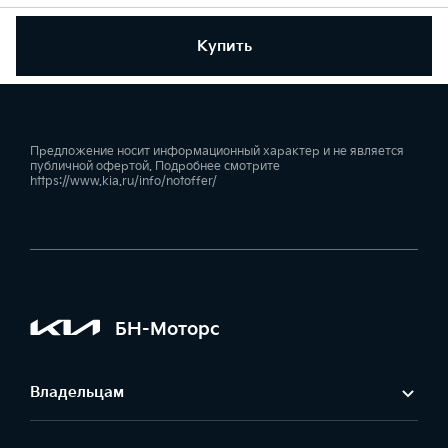
Купить
Предложение носит информационный характер и не является
публичной офертой. Подробнее смотрите
https://www.kia.ru/info/notoffer/
БН-Моторс
Владельцам