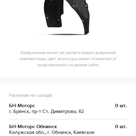
Изображение может не соответствовать выбранной
комплектации. Цвет аксессуара может отличаться от
представленного на данном сайте.
Наличие на складе
БН-Моторс
0 шт.
г. Брянск, пр-т Ст. Димитрова, 62
БН-Моторс Обнинск
0 шт.
Калужская обл., г. Обнинск, Киевское