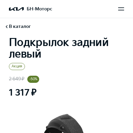
БН-Моторс
В каталог
Подкрылок задний
левый
Акция
2 649 ₽
-50%
1 317 ₽