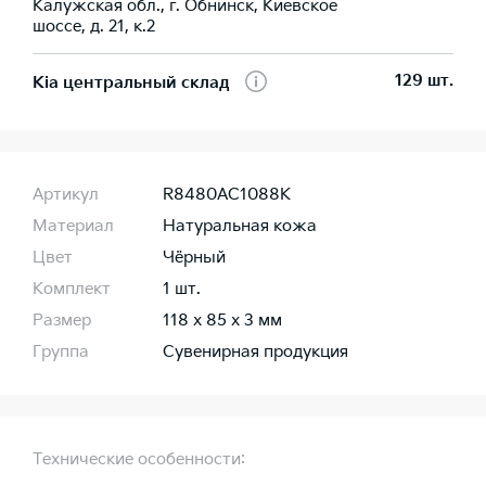
Калужская обл., г. Обнинск, Киевское
шоссе, д. 21, к.2
129 шт.
Kia центральный склад
Артикул
R8480AC1088K
Материал
Натуральная кожа
Цвет
Чёрный
Комплект
1 шт.
Размер
118 х 85 х 3 мм
Группа
Сувенирная продукция
Технические особенности: