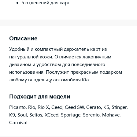
5 отделений для карт
Описание
Удобный и компактный держатель карт из
натуральной кожи. Отличается лаконичным
дизайном и удобством для повседневного
использования. Послужит прекрасным подарком
любому владельцу автомобиля Kia
Подходит для модели
Picanto
,
Rio
,
Rio X
,
Ceed
,
Ceed SW
,
Cerato
,
K5
,
Stinger
,
K9
,
Soul
,
Seltos
,
XCeed
,
Sportage
,
Sorento
,
Mohave
,
Carnival