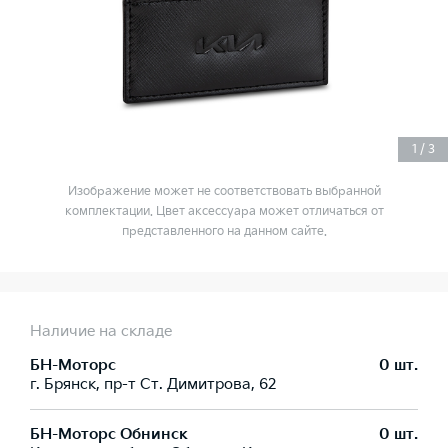
1
/
3
Изображение может не соответствовать выбранной
комплектации. Цвет аксессуара может отличаться от
представленного на данном сайте.
Наличие на складе
БН-Моторс
0 шт.
г. Брянск, пр-т Ст. Димитрова, 62
БН-Моторс Обнинск
0 шт.