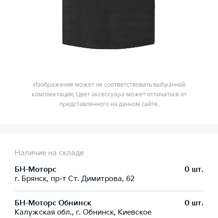
Изображение может не соответствовать выбранной
комплектации. Цвет аксессуара может отличаться от
представленного на данном сайте.
Наличие на складе
БН-Моторс
0 шт.
г. Брянск, пр-т Ст. Димитрова, 62
БН-Моторс Обнинск
0 шт.
Калужская обл., г. Обнинск, Киевское