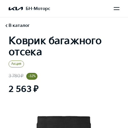
БН-Моторс
В каталог
Коврик багажного
отсека
Акция
3 780 ₽
-32%
2 563 ₽